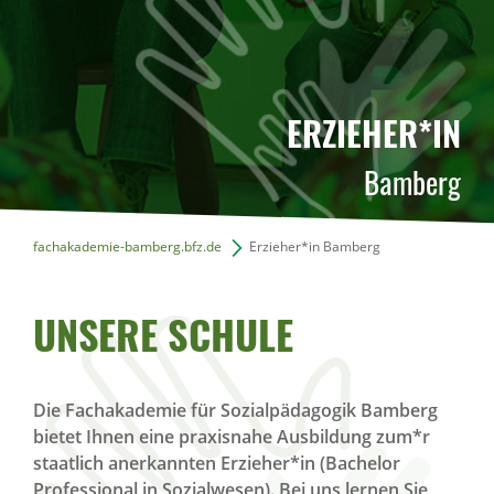
ERZIEHER*IN
Bamberg
fachakademie-bamberg.bfz.de
Erzieher*in Bamberg
UNSERE SCHULE
Die Fachakademie für Sozialpädagogik Bamberg
bietet Ihnen eine praxisnahe Ausbildung zum*r
staatlich anerkannten Erzieher*in (Bachelor
Professional in Sozialwesen). Bei uns lernen Sie,