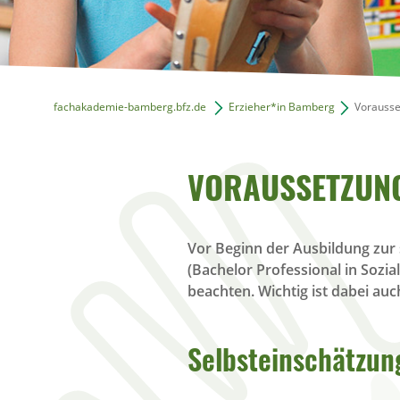
fachakademie-bamberg.bfz.de
Erzieher*in Bamberg
Vorausse
VORAUSSETZUN
Vor Beginn der Ausbildung zur 
(Bachelor Professional in Sozi
beachten. Wichtig ist dabei auc
Selbsteinschätzun