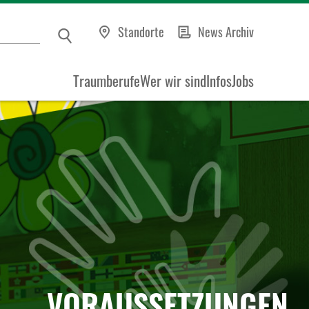
Standorte
News Archiv
Traumberufe
Wer wir sind
Infos
Jobs
VORAUSSETZUNGEN