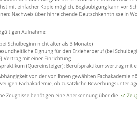
st mit einfacher Kopie möglich, Beglaubigung kann vor Sc
nnen: Nachweis über hinreichende Deutschkenntnisse in Wor
ndgültigen Aufnahme:
ei Schulbeginn nicht älter als 3 Monate)
gesundheitliche Eignung für den Erzieherberuf (bei Schulbegi
J-Vertrag mit einer Einrichtung
praktikum (Quereinsteiger): Berufspraktikumsvertrag mit e
bhängigkeit von der von Ihnen gewählten Fachakademie nöti
jeweiligen Fachakademie, ob zusätzliche Bewerbungsunterla
he Zeugnisse benötigen eine Anerkennung über die
Zeu