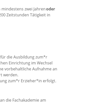
n mindestens zwei Jahren
oder
0 Zeitstunden Tätigkeit in
 für die Ausbildung zum*r
schen Einrichtung im Wechsel
ine vorbehaltliche Aufnahme an
rt werden.
dung zum*r Erzieher*in erfolgt.
t an die Fachakademie am