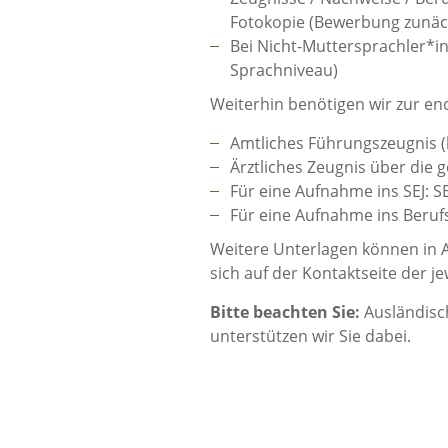
Fotokopie (Bewerbung zunäch
Bei Nicht-Muttersprachler*i
Sprachniveau)
Weiterhin benötigen wir zur e
Amtliches Führungszeugnis (b
Ärztliches Zeugnis über die 
Für eine Aufnahme ins SEJ: SE
Für eine Aufnahme ins Berufs
Weitere Unterlagen können in A
sich auf der Kontaktseite der 
Bitte beachten Sie:
Ausländisc
unterstützen wir Sie dabei.