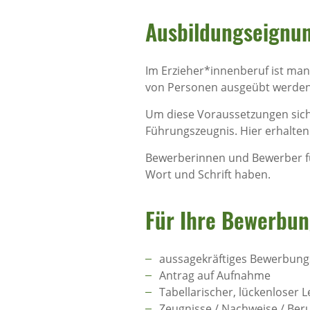
Ausbildungseignung
Im Erzieher*innenberuf ist man
von Personen ausgeübt werden, 
Um diese Voraussetzungen siche
Führungszeugnis. Hier erhalten 
Bewerberinnen und Bewerber f
Wort und Schrift haben.
Für Ihre Bewerbun
aussagekräftiges Bewerbun
Antrag auf Aufnahme
Tabellarischer, lückenloser 
Zeugnisse / Nachweise / Beru