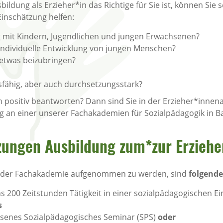
ildung als Erzieher*in das Richtige für Sie ist, können Sie 
Einschätzung helfen:
mit Kindern, Jugendlichen und jungen Erwachsenen?
e individuelle Entwicklung von jungen Menschen?
etwas beizubringen?
sfähig, aber auch durchsetzungsstark?
h positiv beantworten? Dann sind Sie in der Erzieher*innen
 an einer unserer Fachakademien für Sozialpädagogik in B
ungen Ausbildung zum*zur Erziehe
an der Fachakademie aufgenommen zu werden, sind
folgend
 200 Zeitstunden Tätigkeit in einer sozialpädagogischen E
s
ossenes Sozialpädagogisches Seminar (SPS)
oder