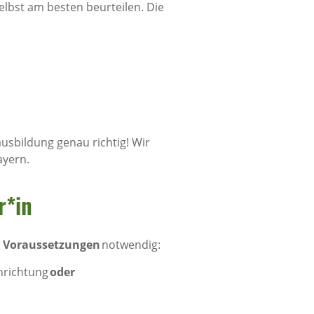
selbst am besten beurteilen. Die
ausbildung genau richtig! Wir
ayern.
r*in
e Voraussetzungen
notwendig:
inrichtung
oder