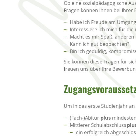
Ob eine sozialpädagogische Ausb
Fragen können Ihnen bei Ihrer 
Habe ich Freude am Umgang 
Interessiere ich mich für di
Macht es mir Spaß, anderen 
Kann ich gut beobachten?
Bin ich geduldig, kompromis
Sie können diese Fragen für sic
freuen uns über Ihre Bewerbung
Zugangsvoraussetz
Um in das erste Studienjahr 
(Fach-)Abitur
plus
mindestens
Mittlerer Schulabschluss
plu
ein erfolgreich abgeschl