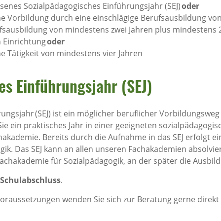
ssenes Sozialpädagogisches Einführungsjahr (SEJ)
oder
che Vorbildung durch eine einschlägige Berufsausbildung vo
sausbildung von mindestens zwei Jahren plus mindestens 20
 Einrichtung
oder
he Tätigkeit von mindestens vier Jahren
es Einführungsjahr (SEJ)
ungsjahr (SEJ) ist ein möglicher beruflicher Vorbildungsweg
Sie ein praktisches Jahr in einer geeigneten sozialpädagogi
kademie. Bereits durch die Aufnahme in das SEJ erfolgt e
ik. Das SEJ kann an allen unseren Fachakademien absolvie
Fachakademie für Sozialpädagogik, an der später die Ausbil
 Schulabschluss
.
voraussetzungen wenden Sie sich zur Beratung gerne direk