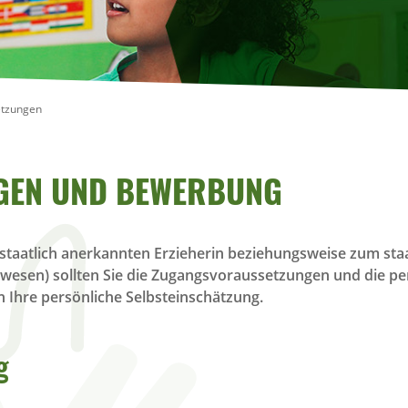
tzungen
GEN UND BEWERBUNG
staatlich anerkannten Erzieherin beziehungsweise zum sta
alwesen) sollten Sie die Zugangsvoraussetzungen und die p
h Ihre persönliche Selbsteinschätzung.
g