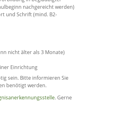
hulbeginn nachgereicht werden)
t und Schrift (mind. B2-
nn nicht älter als 3 Monate)
iner Einrichtung
g sein. Bitte informieren Sie
gen benötigt werden.
gnisanerkennungsstelle
. Gerne