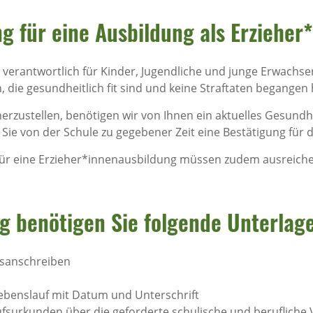
 für eine Ausbildung als Erzieher*
 verantwortlich für Kinder, Jugendliche und junge Erwachse
die gesundheitlich fit sind und keine Straftaten begangen
rzustellen, benötigen wir von Ihnen ein aktuelles Gesundh
Sie von der Schule zu gegebener Zeit eine Bestätigung für 
ür eine Erzieher*innenausbildung müssen zudem ausreiche
g benötigen Sie folgende Unterlag
gsanschreiben
Lebenslauf mit Datum und Unterschrift
fsurkunden über die geforderte schulische und berufliche 