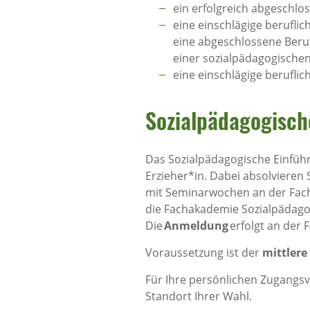
ein erfolgreich abgeschlo
eine einschlägige berufli
eine abgeschlossene Beruf
einer sozialpädagogischen
eine einschlägige beruflic
Sozialpädagogisch
Das Sozialpädagogische Einführ
Erzieher*in. Dabei absolvieren 
mit Seminarwochen an der Facha
die Fachakademie Sozialpädagog
Die
Anmeldung
erfolgt an der 
Voraussetzung ist der
mittlere
Für Ihre persönlichen Zugangs
Standort Ihrer Wahl.