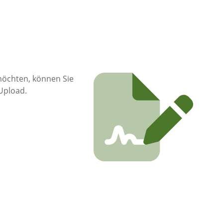
möchten, können Sie
 Upload.